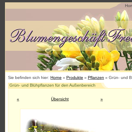
Ho
Sie befinden sich hier:
Home
»
Produkte
»
Pflanzen
» Grün- und Bl
Grün- und Blühpflanzen für den Außenbereich
«
Übersicht
»