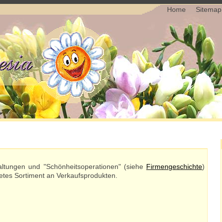
Home
Sitemap
altungen und "Schönheitsoperationen" (siehe
Firmengeschichte
)
netes Sortiment an Verkaufsprodukten.